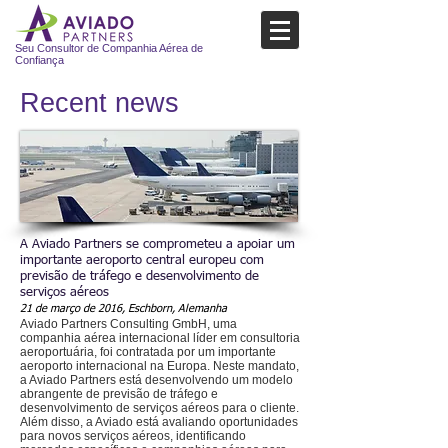
Seu Consultor de Companhia Aérea de
Confiança
Recent news​
A Aviado Partners se comprometeu a apoiar um
importante aeroporto central europeu com
previsão de tráfego e desenvolvimento de
serviços aéreos
21 de março de 2016, Eschborn, Alemanha
Aviado Partners Consulting GmbH, uma
companhia aérea internacional líder em consultoria
aeroportuária, foi contratada por um importante
aeroporto internacional na Europa. Neste mandato,
a Aviado Partners está desenvolvendo um modelo
abrangente de previsão de tráfego e
desenvolvimento de serviços aéreos para o cliente.
Além disso, a Aviado está avaliando oportunidades
para novos serviços aéreos, identificando