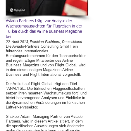
Aviado Partners trägt zur Analyse der
Wachstumsaussichten für Flugreisen in der
Türkei durch das Airline Business Magazine
bei
22. April 2013, Frankfurt-Eschborn, Deutschland
Die Aviado-Partners Consulting GmbH, ein
führendes internationales
Beratungsunternehmen für den Transportsektor
und regelmäßiger Mitarbeiter des Airline
Business Magazins und von Flight Global, wird
in den diesmonatigen Magazinen Airline
Business und Flight International vorgestellt.
.
Der Artikel auf Flight Global trägt den Titel
"ANALYSE: Die türkischen Fluggesellschaften
setzen ihren rasanten Wachstumskurs fort" und
bietet hervorragende Analysen und Einblicke in
die dynamischen Veränderungen im türkischen
Luftverkehrssektor.
.
Shakeel Adam, Managing Partner von Aviado
Partners, wird in diesem Artikel zitiert, in dem
die spezifischen Auswirkungen sich ändernder
makroökonomischer Faktoren, vor allem die