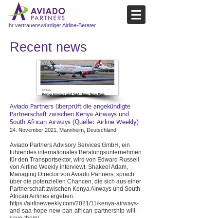
Ihr vertrauenswürdiger Airline-Berater
Recent news​
Aviado Partners überprüft die angekündigte
Partnerschaft zwischen Kenya Airways und
South African Airways (Quelle: Airline Weekly)
24. November 2021, Mannheim, Deutschland
Aviado Partners Advisory Services GmbH, ein
führendes internationales Beratungsunternehmen
für den Transportsektor, wird von Edward Russell
von Airline Weekly interviewt. Shakeel Adam,
Managing Director von Aviado Partners, sprach
über die potenziellen Chancen, die sich aus einer
Partnerschaft zwischen Kenya Airways und South
African Airlines ergeben.
https://airlineweekly.com/2021/11/kenya-airways-
and-saa-hope-new-pan-african-partnership-will-